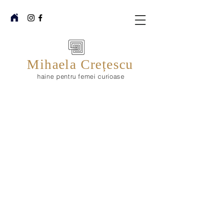
Mihaela Crețescu
haine pentru femei curioase