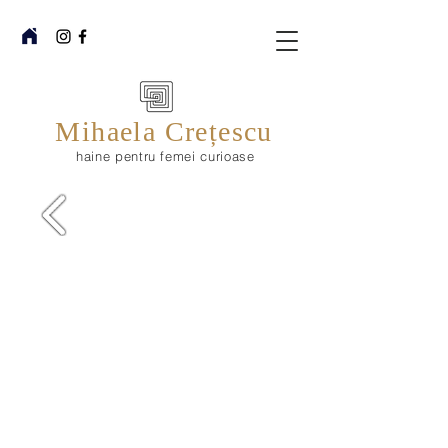
Mihaela Crețescu
haine pentru femei curioase