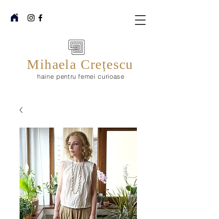
Mihaela Crețescu
haine pentru femei curioase