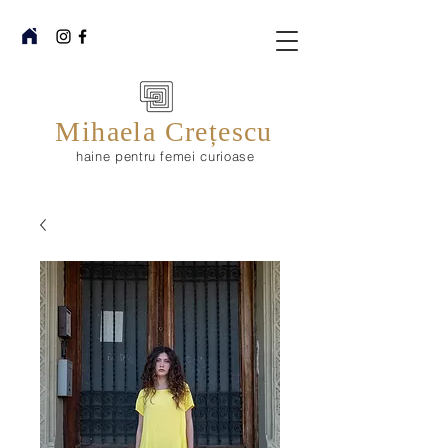
Mihaela Crețescu
haine pentru femei curioase