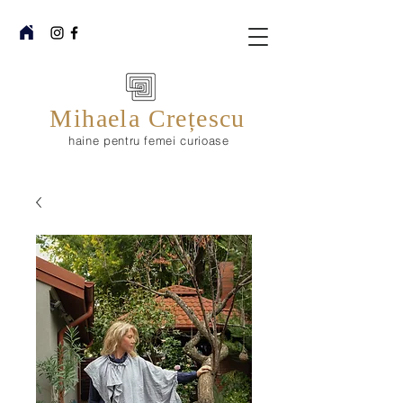
Mihaela Crețescu
haine pentru femei curioase