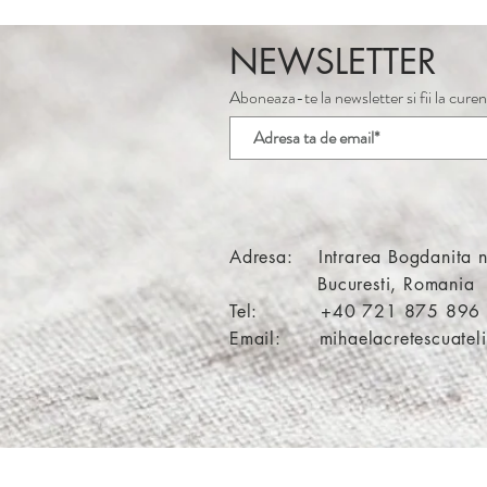
NEWSLETTER
Aboneaza-te la newsletter si fii la curen
Adresa: Intrarea Bogdanita n
Bucuresti, Romania
Tel: +40 721 875 89
Email:
mihaelacretescuate