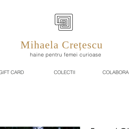
Mihaela Crețescu
haine pentru femei curioase
GIFT CARD
COLECTII
COLABORA