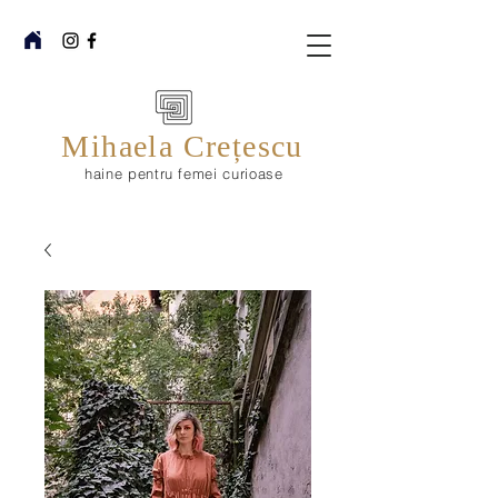
Mihaela Crețescu
haine pentru femei curioase