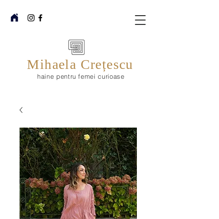
Mihaela Crețescu
haine pentru femei curioase