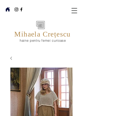
Mihaela Crețescu
haine pentru femei curioase