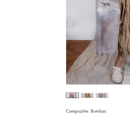
Compozitie: Bumbac