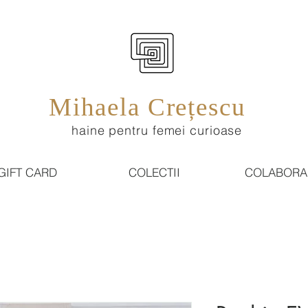
Mihaela Crețescu
haine pentru femei curioase
GIFT CARD
COLECTII
COLABORA