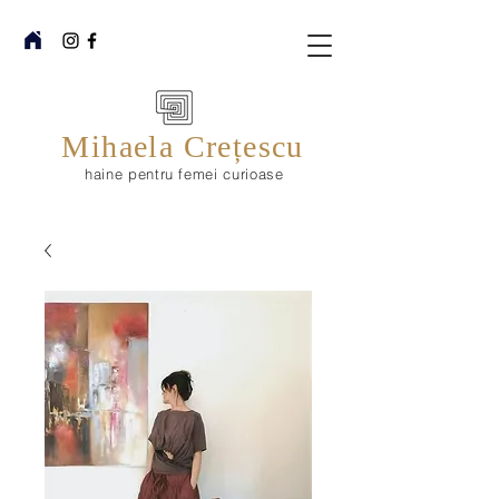
Mihaela Crețescu
haine pentru femei curioase