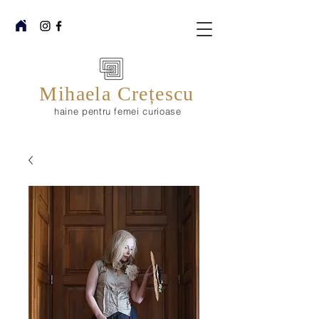
Mihaela Crețescu
haine pentru femei curioase