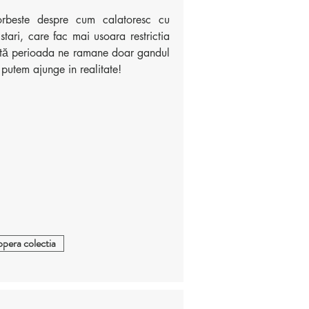
beste despre cum calatoresc cu
 stari, care fac mai usoara restrictia
astă perioada ne ramane doar gandul
u putem ajunge in realitate!
pera colectia