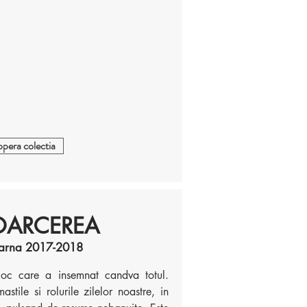
pera colectia
OARCEREA
iarna 2017-2018
oc care a insemnat candva totul.
stile si rolurile zilelor noastre, in