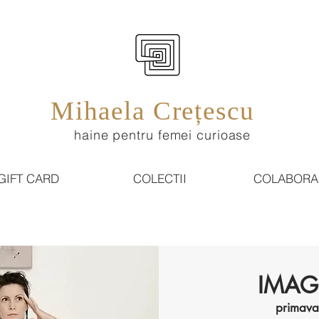
Mihaela Crețescu
haine pentru femei curioase
GIFT CARD
COLECTII
COLABORA
IMAG
primava