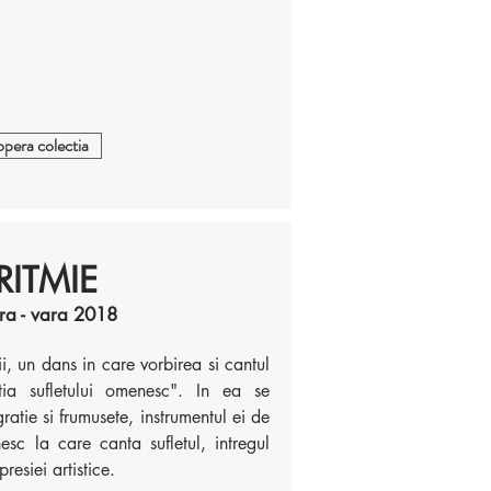
pera colectia
RITMIE
ra - vara 2018
i, un dans in care vorbirea si cantul
tia sufletului omenesc". In ea se
ratie si frumusete, instrumentul ei de
sc la care canta sufletul, intregul
presiei artistice.