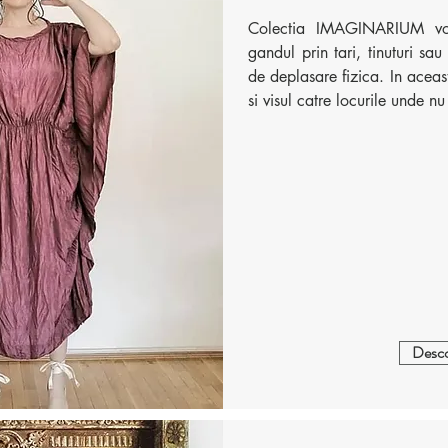
Colectia IMAGINARIUM vor
gandul prin tari, tinuturi sau
de deplasare fizica. In ace
si visul catre locurile unde n
Desco