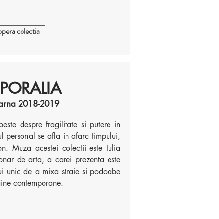
pera colectia
PORALIA
iarna 2018-2019
te despre fragilitate si putere in
l personal se afla in afara timpului,
on. Muza acestei colectii este Iulia
onar de arta, a carei prezenta este
lui unic de a mixa straie si podoabe
haine contemporane.