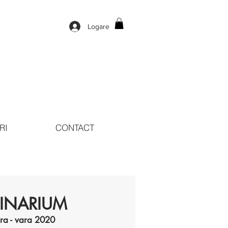
Logare
RI
CONTACT
INARIUM
ra - vara 2020